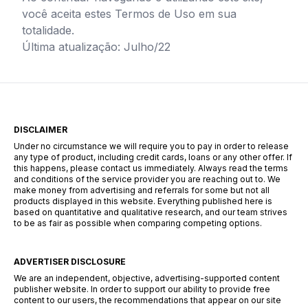
você aceita estes Termos de Uso em sua
totalidade.
Última atualização: Julho/22
DISCLAIMER
Under no circumstance we will require you to pay in order to release
any type of product, including credit cards, loans or any other offer. If
this happens, please contact us immediately. Always read the terms
and conditions of the service provider you are reaching out to. We
make money from advertising and referrals for some but not all
products displayed in this website. Everything published here is
based on quantitative and qualitative research, and our team strives
to be as fair as possible when comparing competing options.
ADVERTISER DISCLOSURE
We are an independent, objective, advertising-supported content
publisher website. In order to support our ability to provide free
content to our users, the recommendations that appear on our site