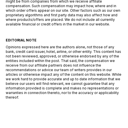
might be from companies from which we receive affiliate
compensation. Such compensation may impact how, where and in
which order offers appear on our site. Other factors such as our own
proprietary algorithms and first party data may also affect how and
where products/offers are placed. We do not include all currently
available financial or credit offers in the market in our website.
EDITORIAL NOTE
Opinions expressed here are the authors alone, not those of any
bank, credit card issuer, hotel, airline, or other entity. This content has
not been reviewed, approved, or otherwise endorsed by any of the
entities included within the post. That said, the compensation we
receive from our affiliate partners does not influence the
recommendations or advice our team of writers provides in our
articles or otherwise impact any of the content on this website. While
we work hard to provide accurate and up to date information that we
believe our users will find relevant, we cannot guarantee that any
information provided is complete and makes no representations or
warranties in connection thereto, nor to the accuracy or applicability
thereof.